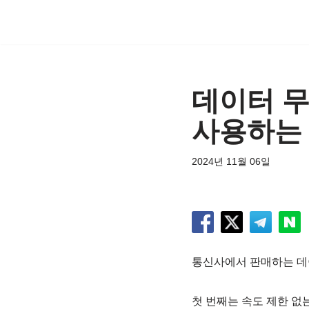
콘
텐
츠
데이터 
로
건
사용하는
너
뛰
2024년 11월 06일
기
통신사에서 판매하는 데이
첫 번째는 속도 제한 없는