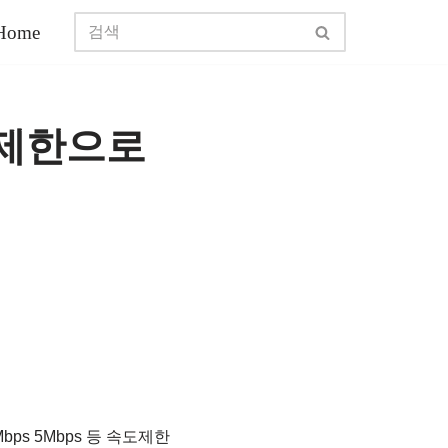
Home
무제한으로
ps 5Mbps 등 속도제한