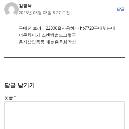
김창묵
답글
2023년 08월 03일 8:27 오전
구매전 브라더22300을사용하다 hp7720구매햇는데
너무차이가 스켄방법도그렇구
용지삽입등등 때늦은후화막심
답글 남기기
댓글
*