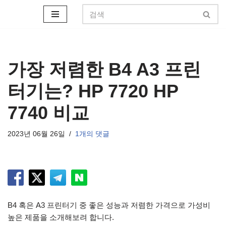
콘
텐
츠
로
가장 저렴한 B4 A3 프린
건
터기는? HP 7720 HP
너
뛰
7740 비교
기
2023년 06월 26일
1개의 댓글
B4 혹은 A3 프린터기 중 좋은 성능과 저렴한 가격으로 가성비
높은 제품을 소개해보려 합니다.