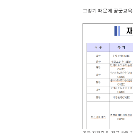
그렇기 때문에 공군교육사
공군 자격증 및 전공 반영 