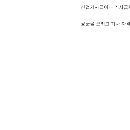
산업기사급이나 기사급은
공군을 오려고 기사 자격