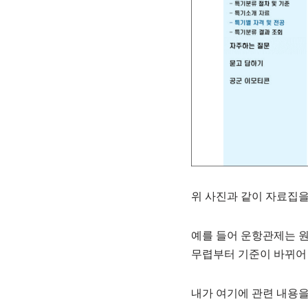
위 사진과 같이 자료집을
예를 들어 운항관제는 원
무렵부터 기준이 바뀌어
내가 여기에 관련 내용을