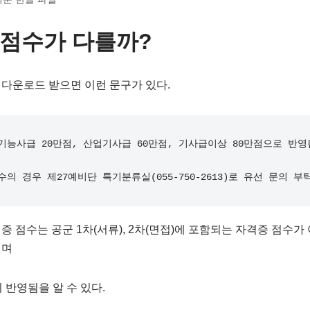
점수가 다를까?
다운로드 받으면 이런 문구가 있다.
기능사급 20만점, 산업기사급 60만점, 기사급이상 80만점으로 반영됩
의 경우 제27예비단 특기분류실(055-750-2613)로 유선 문의 부
증 점수는 공군 1차(서류), 2차(면접)에 포함되는 자격증 점수가
이며
이 반영됨을 알 수 있다.