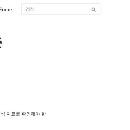
Home
준
식 자료를 확인해야 한