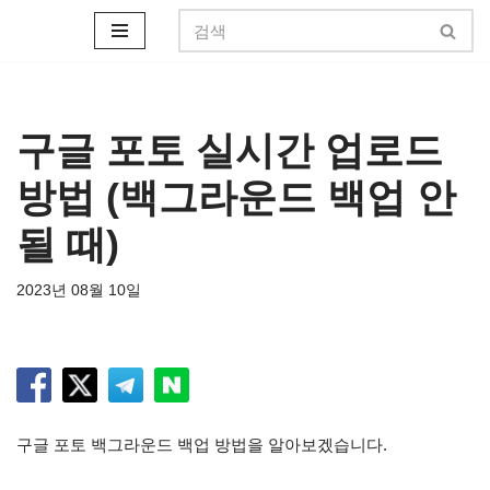
콘
텐
츠
로
구글 포토 실시간 업로드
건
방법 (백그라운드 백업 안
너
뛰
될 때)
기
2023년 08월 10일
구글 포토 백그라운드 백업 방법을 알아보겠습니다.