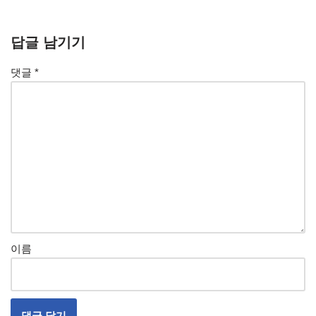
답글 남기기
댓글
*
이름