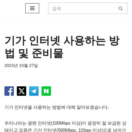
콘
텐
츠
로
기가 인터넷 사용하는 방
건
법 및 준비물
너
뛰
기
2023년 10월 27일
기가 인터넷을 사용하는 방법에 대해 알아보겠습니다.
우리나라는 광랜 인터넷(100Mbps 이상)이 굉장히 잘 보급된 상
태이고 요즘은 기가 인터넷(500Mbps, 1Gbps 이상)으로 넘어가