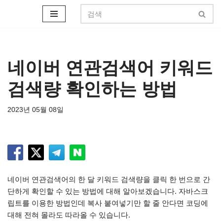
콘
텐
츠
로
네이버 연관검색어 키워드
건
검색량 확인하는 방법
너
뛰
기
2023년 05월 08일
네이버 연관검색어의 한 달 키워드 검색량을 클릭 한 번으로 간
단하게 확인할 수 있는 방법에 대해 알아보겠습니다. 자바스크
립트를 이용한 방법인데 복사 붙여넣기만 할 줄 안다면 코딩에
대해 전혀 몰라도 따라올 수 있습니다.