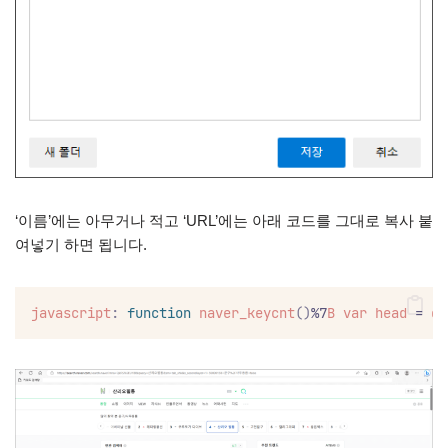
‘이름’에는 아무거나 적고 ‘URL’에는 아래 코드를 그대로 복사 붙
여넣기 하면 됩니다.
javascript
:
function
naver_keycnt
()
%7
B
var
head
 = 
do