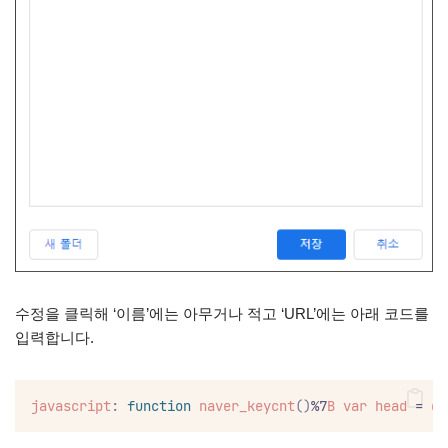
수정을 클릭해 ‘이름’에는 아무거나 적고 ‘URL’에는 아래 코드를
입력합니다.
javascript
:
function
naver_keycnt
()
%7
B
var
head
 = 
do