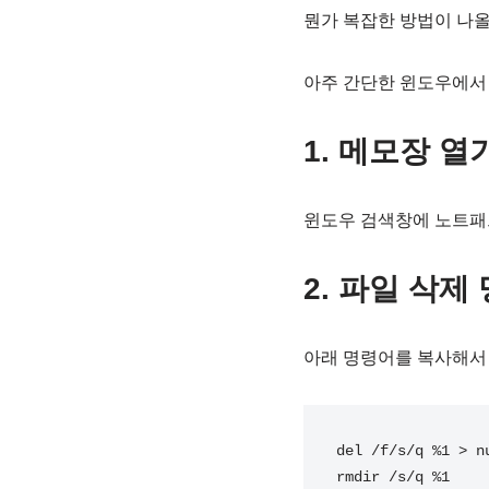
뭔가 복잡한 방법이 나올
아주 간단한 윈도우에서
1. 메모장 열
윈도우 검색창에 노트패드,
2. 파일 삭
아래 명령어를 복사해서
del /f/s/q %1 > nu
rmdir /s/q %1