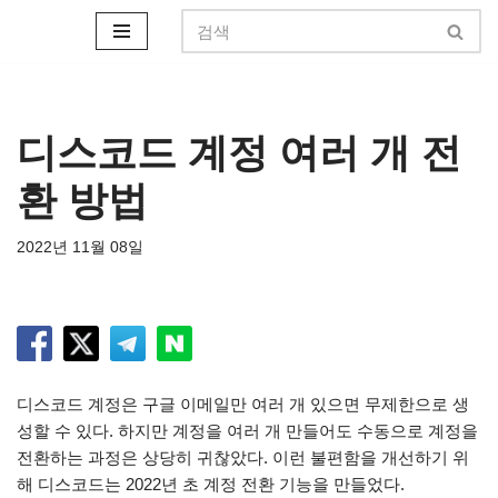
콘
텐
츠
로
디스코드 계정 여러 개 전
건
환 방법
너
뛰
기
2022년 11월 08일
디스코드 계정은 구글 이메일만 여러 개 있으면 무제한으로 생
성할 수 있다. 하지만 계정을 여러 개 만들어도 수동으로 계정을
전환하는 과정은 상당히 귀찮았다. 이런 불편함을 개선하기 위
해 디스코드는 2022년 초 계정 전환 기능을 만들었다.