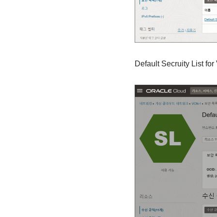
Default Secruity Lis