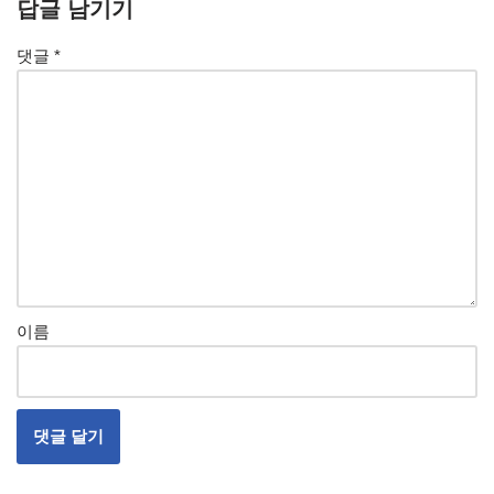
답글 남기기
댓글
*
이름