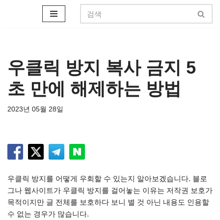
콘
텐
츠
로
우클릭 방지 복사 금지 5
건
초 만에 해제하는 방법
너
뛰
기
2023년 05월 28일
우클릭 방지를 어떻게 우회할 수 있는지 알아보겠습니다. 블로
그나 웹사이트가 우클릭 방지를 걸어놓는 이유는 저작권 보호가
목적이지만 글 전체를 보호하다 보니 별 것 아닌 내용도 인용할
수 없는 경우가 많습니다.