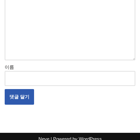
이름
Neve
| Powered by
WordPress