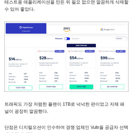
테스트용 애플리케이션을 만든 뒤 필요 없으면 깔끔하게 삭제할
수 있어 좋았다.
트래픽도 가장 저렴한 플랜이 1TB로 넉넉한 편이었고 자체 패
널이 굉장히 깔끔했다.
단점은 디지털오션이 인수하며 경쟁 업체인 Vultr을 공급자 선택