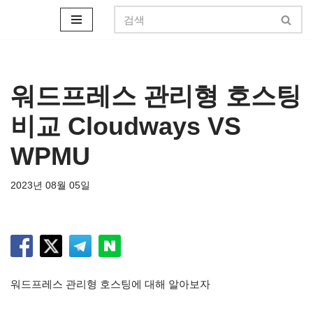
콘
텐
츠
로
워드프레스 관리형 호스팅
건
비교 Cloudways VS
너
뛰
WPMU
기
2023년 08월 05일
워드프레스 관리형 호스팅에 대해 알아보자