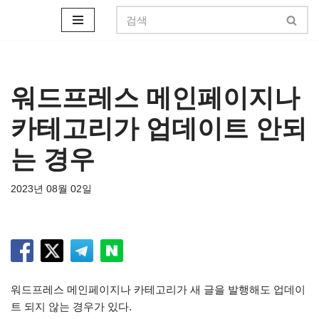
콘
텐
츠
로
워드프레스 메인페이지나
건
카테고리가 업데이트 안되
너
뛰
는 경우
기
2023년 08월 02일
워드프레스 메인페이지나 카테고리가 새 글을 발행해도 업데이
트 되지 않는 경우가 있다.