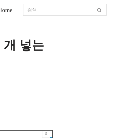
Home
 개 넣는