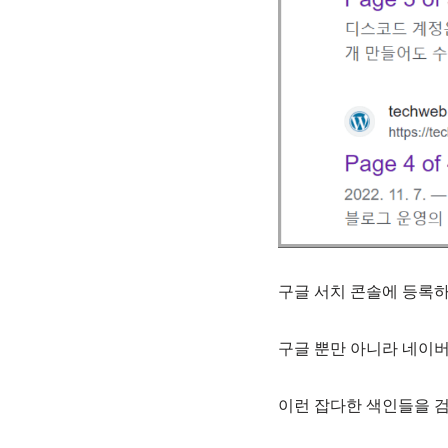
구글 서치 콘솔에 등록하
구글 뿐만 아니라 네이버
이런 잡다한 색인들을 