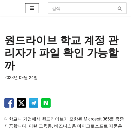
콘
텐
츠
로
원드라이브 학교 계정 관
건
리자가 파일 확인 가능할
너
뛰
까
기
2023년 09월 24일
대학교나 기업에서 원드라이브가 포함된 Microsoft 365를 종종
제공합니다. 이런 교육용, 비즈니스용 마이크로소프트 제품은