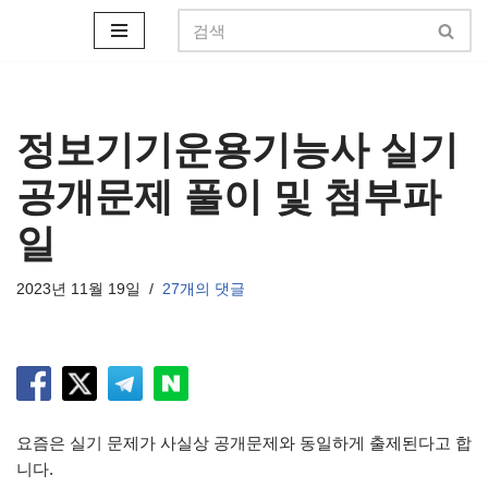
콘
텐
츠
로
정보기기운용기능사 실기
건
공개문제 풀이 및 첨부파
너
뛰
일
기
2023년 11월 19일
27개의 댓글
요즘은 실기 문제가 사실상 공개문제와 동일하게 출제된다고 합
니다.