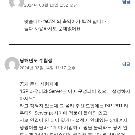
답글
2024년 03월 19일 1:52 오전
맞습니다 fa0/24 의 축약어가 f0/24 입니다
둘다 사용하셔도 문제없어요
당해년도 수험생
답글
2024년 03월 14일 11:17 오후
공개 문제 시험지에
“ISP 라우터와 Server는 이미 구성되어 있으니 설정하지
마시오”
라고 적혀져 있는대 그 올려 주신 모형에는 ISP 2811 라
우터와 Server-pt 사이에 적불이 들어와 있고
서로 연결이 안 되어 있거나 설정이 안돼있는 상태여서
명령어를 올바르게 다 기입하고 핑을 돌려봐도 핑이 안
도는게 아닌가 조심스럽게 생각해 봅니다 웹브라우저