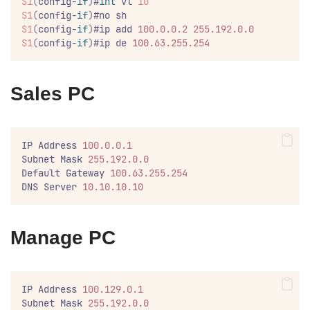
S1
(
config
-if
)
#
int
 vl 
10
S1
(
config
-if
)
#no sh
S1
(
config
-if
)
#ip add 
100.0.0.2
255.192.0.0
S1
(
config
-if
)
#ip de 
100.63.255.254
Sales PC
IP Address 
100.0.0.1
Subnet Mask 
255.192.0.0
Default Gateway 
100.63.255.254
DNS Server 
10.10.10.10
Manage PC
IP Address 
100.129.0.1
Subnet Mask 
255.192.0.0