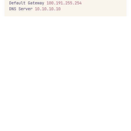
Default Gateway 
100.191.255.254
DNS Server 
10.10.10.10