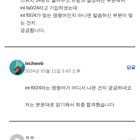
스위치 24포트 열어주고 트렁크 설정하는 부분에서
int fa0/24라고 기입하셨는데
int f0/24가 맞는 명령어인지 아니면 말씀하신 부분이 맞
는 건지
궁금합니다.
techweb
답글
2024년 03월 11일 5:43 오후
int f0/24라는 명령어가 어디서 나온 건지 궁금하네요
저는 본문대로 암기해서 최종 합격했습니다
ㅇㅇ