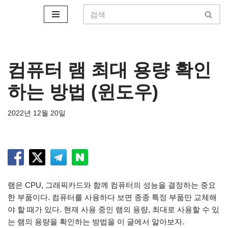
콘
텐
츠
로
컴퓨터 램 최대 용량 확인
건
하는 방법 (윈도우)
너
뛰
기
2022년 12월 20일
램은 CPU, 그래픽카드와 함께 컴퓨터의 성능을 결정하는 중요
한 부품이다. 컴퓨터를 사용하다 보면 종종 특정 부품만 교체해
야 할 때가 있다. 현재 사용 중인 램의 용량, 최대로 사용할 수 있
는 램의 용량을 확인하는 방법을 이 글에서 알아보자.