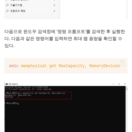
다음으로 윈도우 검색창에 ‘명령 프롬프트’를 검색한 후 실행한
다. 다음과 같은 명령어를 입력하면 최대 램 용량을 확인할 수
있다.
wmic
memphysical
get
MaxCapacity,
MemoryDevices