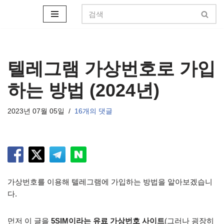
콘
텐
츠
로
텔레그램 가상번호로 가입
건
하는 방법 (2024년)
너
뛰
기
2023년 07월 05일
16개의 댓글
가상번호를 이용해 텔레그램에 가입하는 방법을 알아보겠습니
다.
먼저 이 글을
5SIM이라는 유료 가상번호 사이트
(그러나 굉장히