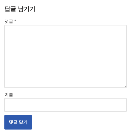
답글 남기기
댓글
*
이름