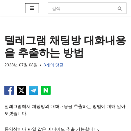
콘
텐
츠
로
텔레그램 채팅방 대화내용
건
을 추출하는 방법
너
뛰
기
2023년 07월 08일
3개의 댓글
텔레그램에서 채팅방의 대화내용을 추출하는 방법에 대해 알아
보겠습니다.
동영상이나 파일 같은 미디어도 추출 가능합니다.