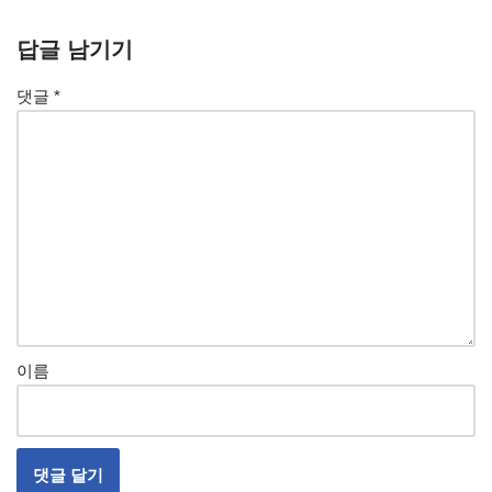
답글 남기기
댓글
*
이름