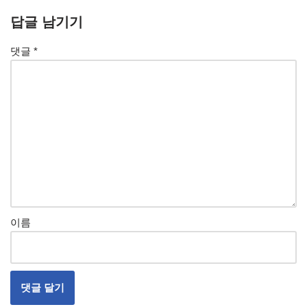
답글 남기기
댓글
*
이름