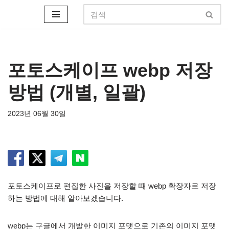
콘
텐
츠
로
포토스케이프 webp 저장
건
방법 (개별, 일괄)
너
뛰
기
2023년 06월 30일
포토스케이프로 편집한 사진을 저장할 때 webp 확장자로 저장
하는 방법에 대해 알아보겠습니다.
webp는 구글에서 개발한 이미지 포맷으로 기존의 이미지 포맷