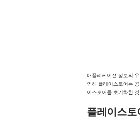
애플리케이션 정보의 우측
인해 플레이스토어는 공장
이스토어를 초기화한 것
플레이스토