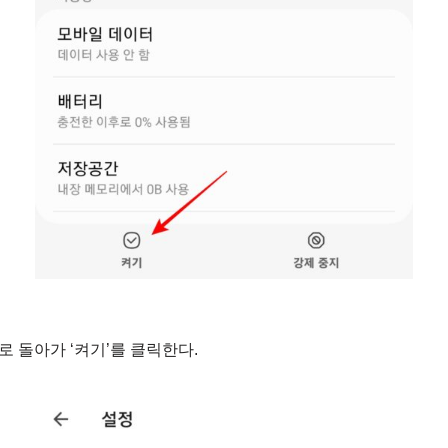
 돌아가 ‘켜기’를 클릭한다.