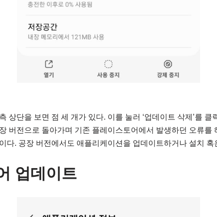
 상단을 보면 점 세 개가 있다. 이를 눌러 ‘업데이트 삭제’를 
 버전으로 돌아가며 기존 플레이스토어에서 발생하던 오류를 해결
이다. 공장 버전에서도 애플리케이션을 업데이트하거나 설치 혹은
어 업데이트