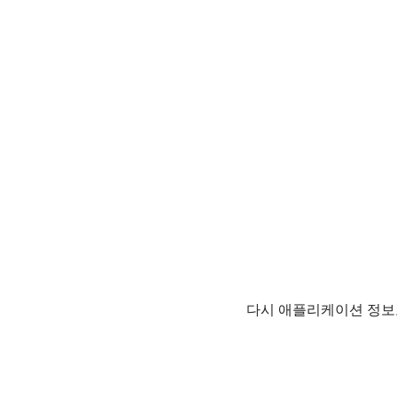
다시 애플리케이션 정보로